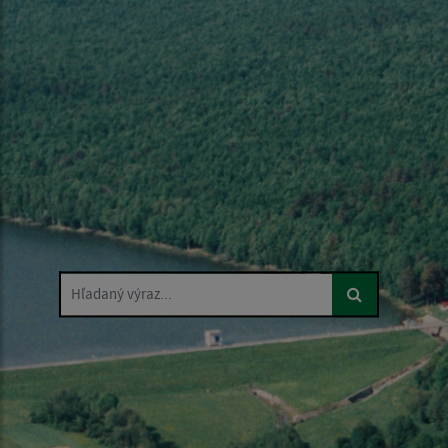
Hľadaný výraz...