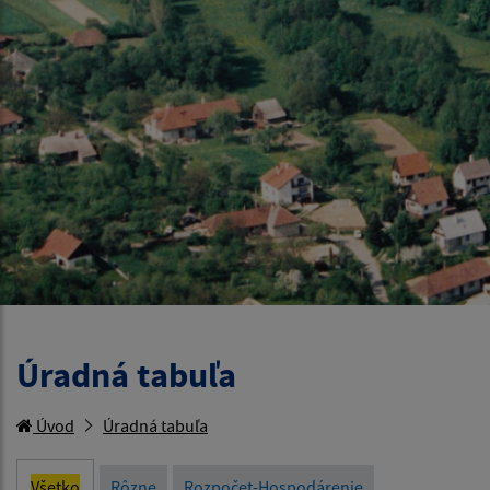
Úradná tabuľa
Úvod
Úradná tabuľa
Všetko
Rôzne
Rozpočet-Hospodárenie