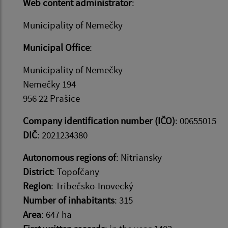
Web content administrator
:
Municipality of Nemečky
Municipal Office
:
Municipality of Nemečky
Nemečky 194
956 22 Prašice
Company identification number (IČO)
: 00655015
DIČ
: 2021234380
Autonomous regions of
: Nitriansky
District
: Topoľčany
Region
: Tribečsko-Inovecký
Number of inhabitants
: 315
Area
: 647 ha