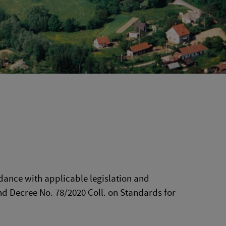
dance with applicable legislation and
and Decree No. 78/2020 Coll. on Standards for