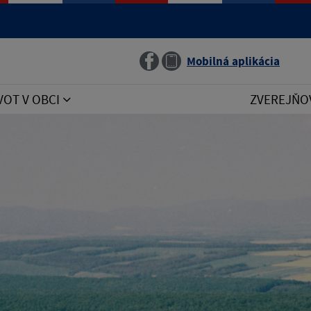
Jazyk
Mobilná aplikácia
VOT V OBCI
ZVEREJŇO