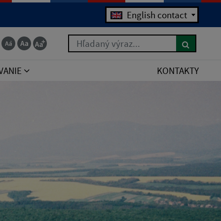
English contact
Hľadaný výraz...
VANIE
KONTAKTY