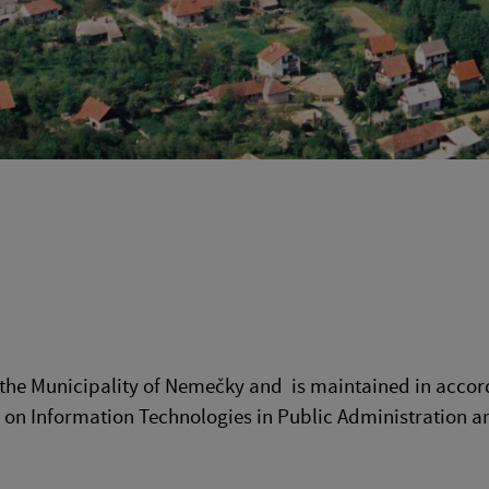
 the Municipality of Nemečky and
is maintained in accor
l. on Information Technologies in Public Administration 