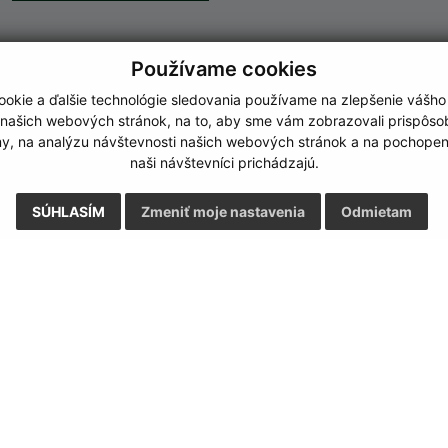
Používame cookies
okie a ďalšie technológie sledovania používame na zlepšenie vášho
 našich webových stránok, na to, aby sme vám zobrazovali prispôs
my, na analýzu návštevnosti našich webových stránok a na pochopeni
naši návštevníci prichádzajú.
SÚHLASÍM
Zmeniť moje nastavenia
Odmietam