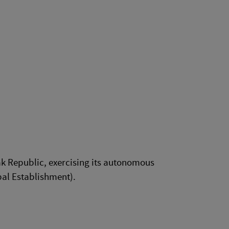
ak Republic, exercising its autonomous
pal Establishment).