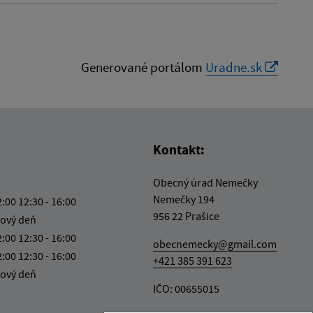
Generované portálom
Uradne.sk
Kontakt:
Obecný úrad Nemečky
Nemečky 194
2:00 12:30 - 16:00
956 22 Prašice
ový deň
2:00 12:30 - 16:00
obecnemecky@gmail.com
2:00 12:30 - 16:00
+421 385 391 623
ový deň
IČO: 00655015