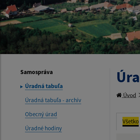
Úra
Samospráva
Úradná tabuľa
Úvod
Úradná tabuľa - archív
Obecný úrad
Všetko
Úradné hodiny