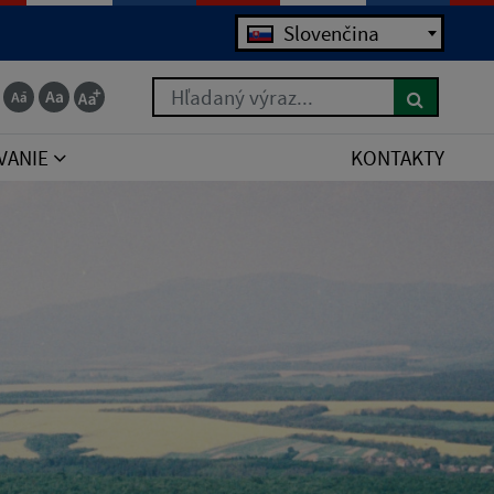
Slovenčina
Hľadaný výraz...
VANIE
KONTAKTY