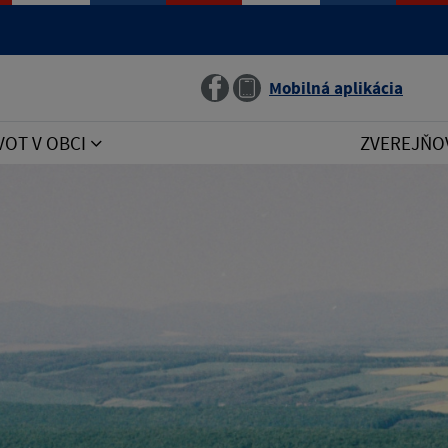
Jazyk
Mobilná aplikácia
VOT V OBCI
ZVEREJŇO