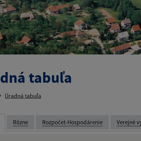
dná tabuľa
Úradná tabuľa
Rôzne
Rozpočet-Hospodárenie
Verejné v