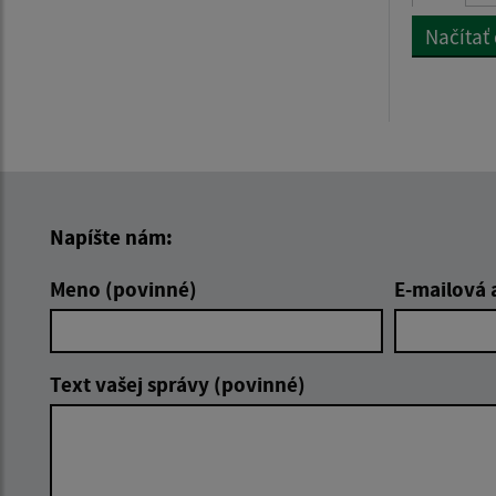
Načítať
Napíšte nám:
Meno (povinné)
E-mailová 
Text vašej správy (povinné)