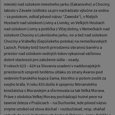
mieste) nad sútokom miestneho jarku (Eakanovho) a Chociny,
takisto v Závade (sídlisko sa prv nachádzalo výlučne za vodou
– za potokom, odtiaľ pôvod názvu “Zawoda”), v Malých
Hostiach nad sútokom Liviny a Livinky, vo Veľkých Hostiach
nad sútokom Liviny a potôčka z Vlčej doliny, v Nemečkách nad
sútokom Chociny a Luknišovho jarku, no a tiež nad sútokom
Chociny a Vrábeľky (Eepúšskeho potoka) na nemečkovských
Lazoch. Potoky totiž tvorili prirodzenú obrannú bariéru a
priestor nad sútokom vodných tokov vykazoval väčšinou
dobré vlastnosti pre založenie sídla – osady.
V rokoch 623 – 624 sa Slovania usadení v naddunajských
priestoroch vzopreli tvrdému útlaku zo strany Avarov pod
vedením franského kupca Sama, ktorého si potom zvolili za
svojho kráľa. V roku 833 došlo k spojeniu Nitrianského
kniežatstva s Moravským a sformovala sa tak Veľká Morava.
Práve z obdobia Veľkej Moravy pochádzajú hutné pece na
tavenie železa v Prašiciach – na Duchonke, kde pôvod názvu
zrejme vznikol od slova dúchať – rozduchávať, resp. vháňať