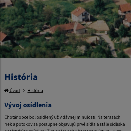
História
Úvod
História
Vývoj osídlenia
Chotár obce bol osídlený už v dávnej minulosti. Na terasách
riek a potokov sa postupne objavujú prvé sídla a stále sídliská