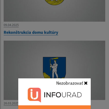
09.04.2025
Rekonštrukcia domu kultúry
Nezobrazovať
26.03.2025