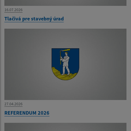
16.07.2026
Tlačivá pre stavebný úrad
27.04.2026
REFERENDUM 2026