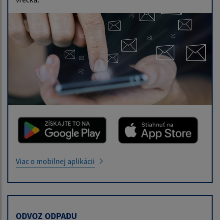
Viac o mobilnej aplikácii
ODVOZ ODPADU