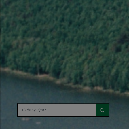
Hľadaný výraz...