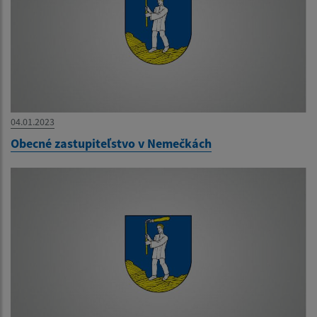
04.01.2023
Obecné zastupiteľstvo v Nemečkách