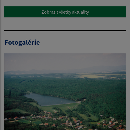
Zobraziť všetky aktuality
Fotogalérie