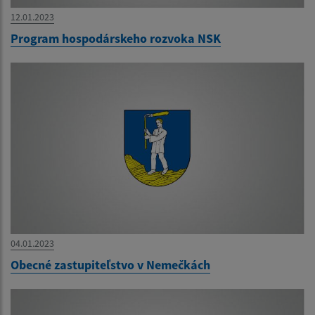
12.01.2023
Program hospodárskeho rozvoka NSK
04.01.2023
Obecné zastupiteľstvo v Nemečkách