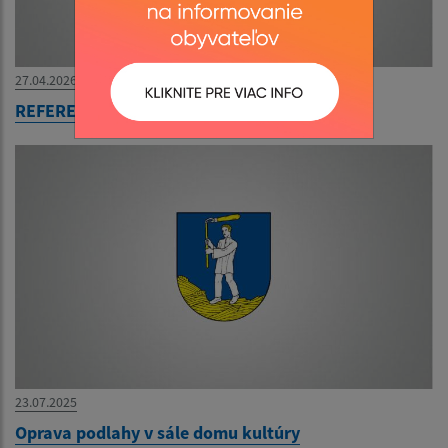
27.04.2026
REFERENDUM 2026
23.07.2025
Oprava podlahy v sále domu kultúry