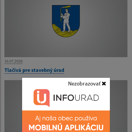
16.07.2026
Tlačivá pre stavebný úrad
Nezobrazovať