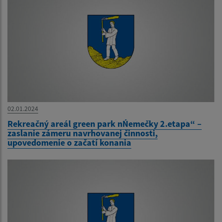
02.01.2024
Rekreačný areál green park nŃemečky 2.etapa“ –
zaslanie zámeru navrhovanej činnosti,
upovedomenie o začatí konania