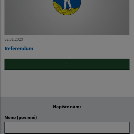
02.01.2023
Referendum
1
Napíšte nám:
Meno (povinné)