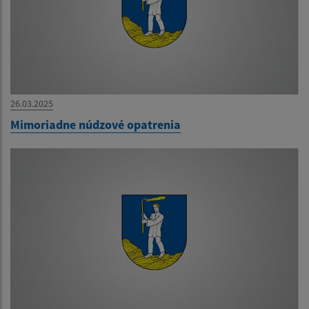
26.03.2025
Mimoriadne núdzové opatrenia