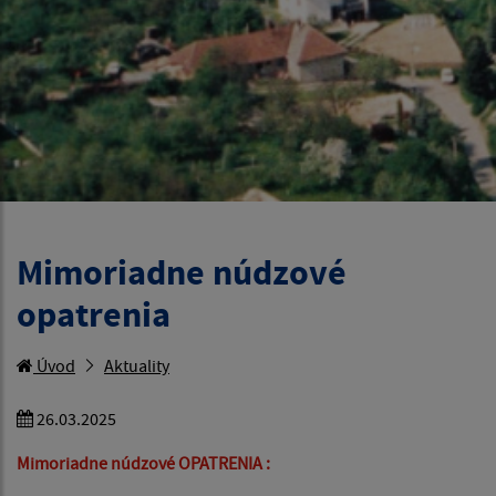
Mimoriadne núdzové
opatrenia
Úvod
Aktuality
26.03.2025
Mimoriadne núdzové OPATRENIA :